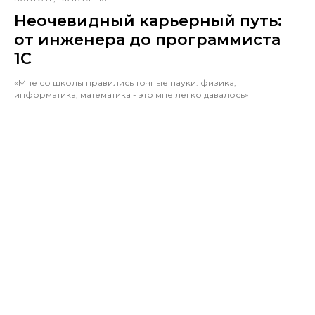
Неочевидный карьерный путь:
от инженера до программиста
1С
«Мне со школы нравились точные науки: физика,
информатика, математика - это мне легко давалось»