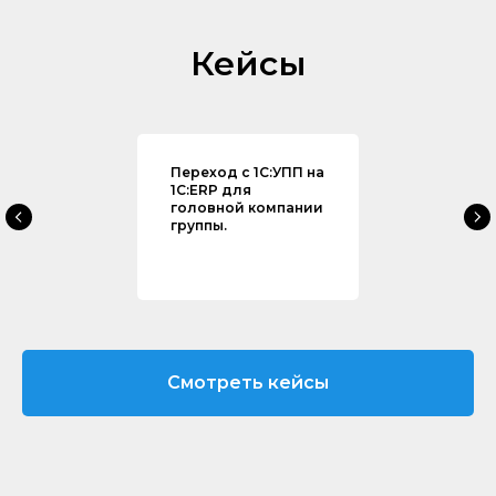
Кейсы
Переход с 1С:УПП на
1С:ERP для
головной компании
группы.
Смотреть кейсы